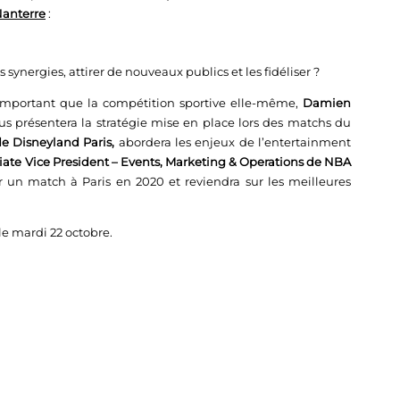
Nanterre
:
synergies, attirer de nouveaux publics et les fidéliser ?
 important que la compétition sportive elle-même,
Damien
us présentera la stratégie mise en place lors des matchs du
de Disneyland Paris,
abordera les enjeux de l’entertainment
ciate Vice President – Events, Marketing & Operations de NBA
er un match à Paris en 2020 et reviendra sur les meilleures
le mardi 22 octobre.