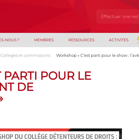
ES-NOUS ?
MEMBRES
RESSOURCES
ACTIVITÉS
Collèges et commissions
Workshop « C’est parti pour le show : l’
 PARTI POUR LE
NT DE
»