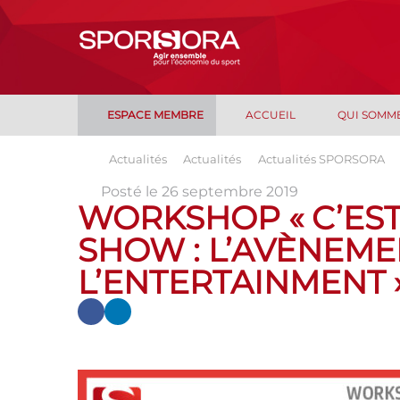
ESPACE MEMBRE
ACCUEIL
QUI SOMM
Actualités
Actualités
Actualités SPORSORA
Posté le 26 septembre 2019
WORKSHOP « C’EST
SHOW : L’AVÈNEME
L’ENTERTAINMENT 