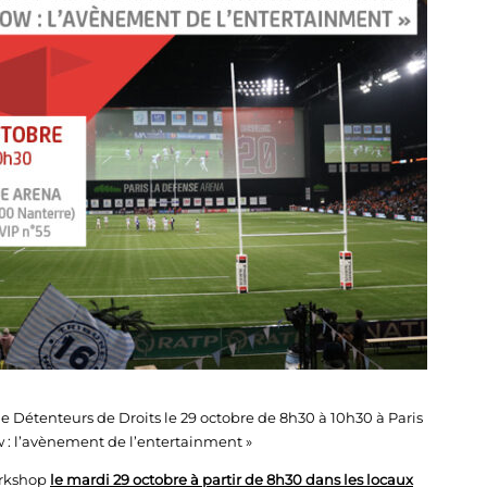
étenteurs de Droits le 29 octobre de 8h30 à 10h30 à Paris
w : l’avènement de l’entertainment »
orkshop
le mardi 29 octobre à partir de 8h30 dans les locaux