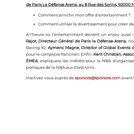
de Paris La Défense Arena, au 8 Rue des Sorins, 92000 
Comment enrichir mon offre d’entertainment ?
Comment utiliser le divertissement pour créer des 
À l’heure où l’entertainment devient un enjeu aussi
Rajot, Directeur Général de Paris la Défense Arena
, no
Racing 92.
Aymeric Magne, Director of Global Events 
pour le complexe francilien. Enfin,
Kent Christian, Asso
EMEA
, expliquera les intérêts pour la NBA d’organis
pratiques de la NBA aux Etats-Unis.
Inscrivez-vous auprès de
sporsora@sporsora.com
avant 