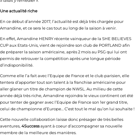
il fallait y remédier »
.
Une actualité riche
En ce début d’année 2017, l’actualité est déjà très chargée pour
Amandine, et ce sera le cas tout au long de la saison à venir.
En effet, Amandine HENRY récente vainqueur de la SHE BELIEVES
CUP aux Etats-Unis, vient de rejoindre son club de PORTLAND afin
de préparer la saison américaine, après 2 mois au PSG qui lui ont
permis de retrouver la compétition après une longue période
d’indisponibilité.
Comme elle l’a fait avec l’Equipe de France et le club parisien, elle
tentera d’apporter tout son talent à la franchise américaine pour
aller glaner un titre de champion de NWSL. Au milieu de cette
année déjà très riche, Amandine rejoindra le vieux continent cet été
pour tenter de gagner avec l’Equipe de France son 1er grand titre,
celui de championne d’Europe… C’est tout le mal qu’on lui souhaite !
Cette nouvelle collaboration laisse donc présager de très belles
aventures,
4Success
ayant à coeur d’accompagner sa nouvelle
membre de la meilleure des manières.