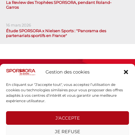
La Review des Trophées SPORSORA, pendant Roland-
Garros
16 mars 2026
Étude SPORSORA x Nielsen Sports : "Panorama des
partenariats sportifs en France"
Gestion des cookies
En cliquant sur "J'accepte tout", vous acceptez l’utilisation de
cookies ou technologies similaires pour vous proposer des offres
adaptés à vos centres d’intérêt et vous garantir une meilleure
Espace presse
expérience utilisateur.
Mentions légales
Politique de confidentialité
J'ACCEPTE
SPORSORA
JE REFUSE