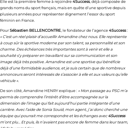
Elle est la première femme à rejoindre
4Success
, déjà composée de
grands noms du sport français, mais en quête d’une sportive depuis
plusieurs années pour représenter dignement l’essor du sport
féminin en France.
Pour
Sébastien BELLENCONTRE
, le fondateur de l’agence
4Success
:
« C’est un réel plaisir d’accueillir Amandine chez nous. Elle représente
à coup sûr la sportive moderne par son talent, sa personnalité et son
charme. Des échéances très importantes sont à venir et elle a
souhaité s’y préparer en travaillant sur sa communication et son
image déjà très positive. Amandine est une sportive qui bénéficie
déjà d’une formidable audience, et je suis certain que de nombreux
annonceurs seront intéressés de s’associer à elle et aux valeurs qu’elle
véhicule »
.
De son côté, Amandine HENRY explique :
« Mon passage au PSG m’a
permis de comprendre l’intérêt d’être accompagnée sur la
dimension de l’image qui fait aujourd’hui partie intégrante d’une
carrière. Avec l’aide de Sonia Souid, mon agent, j’ai donc cherché une
équipe qui pourrait me correspondre et les échanges avec
4Success
m’ont plu… Et puis, ils n’avaient pas encore de femme dans leur team,