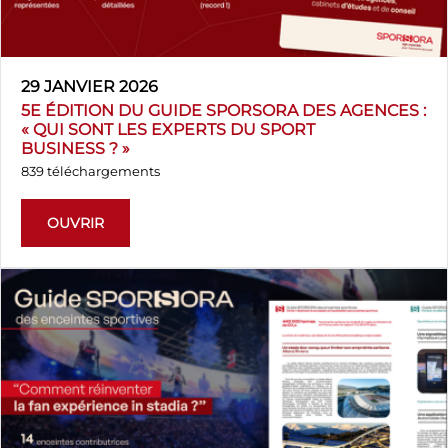
29 JANVIER 2026
5E ÉDITION DU GUIDE SPORSORA DES AGENCES :
« QUI SONT LES EXPERTS DU SPORT
BUSINESS ? »
839 téléchargements
OUVRIR