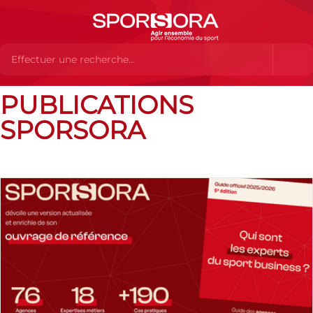
PUBLICATIONS
Dossiers
Publications sporsora
SPORSORA