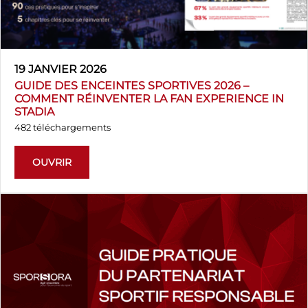
19 JANVIER 2026
GUIDE DES ENCEINTES SPORTIVES 2026 –
COMMENT RÉINVENTER LA FAN EXPERIENCE IN
STADIA
482 téléchargements
OUVRIR