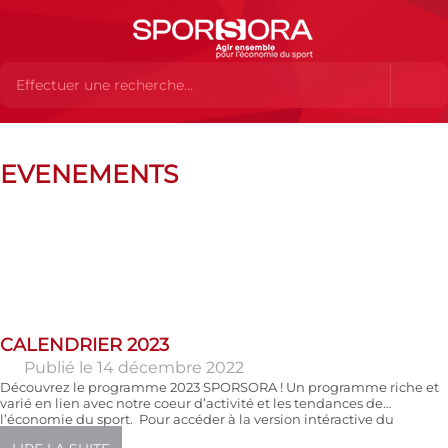
Actualités
Evenements
EVENEMENTS
CALENDRIER 2023
Publié le 14 décembre 2022
Découvrez le programme 2023 SPORSORA ! Un programme riche et
varié en lien avec notre coeur d’activité et les tendances de
l’économie du sport. Pour accéder à la version intéractive du
programme : ici […]