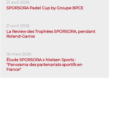
21 avril 2026
SPORSORA Padel Cup by Groupe BPCE
21 avril 2026
La Review des Trophées SPORSORA, pendant
Roland-Garros
16 mars 2026
Étude SPORSORA x Nielsen Sports :
"Panorama des partenariats sportifs en
France"