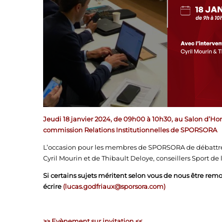
Jeudi 18 janvier 2024, de 09h00 à 10h30, au Salon d’Hon
commission
Relations Institutionnelles de SPORSORA
L’occasion pour les membres de SPORSORA de débattre d
Cyril Mourin et de Thibault Deloye, conseillers Sport de 
Si certains sujets méritent selon vous de nous être remo
écrire
(
lucas.godfriaux@sporsora.com
)
>> Evènement sur invitation
<<