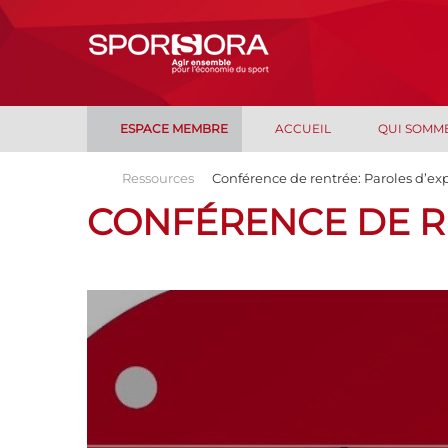
ESPACE MEMBRE
ACCUEIL
QUI SOMM
Ressources
Conférence de rentrée: Paroles d’ex
CONFÉRENCE DE R