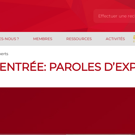
ES-NOUS ?
MEMBRES
RESSOURCES
ACTIVITÉS
perts
ENTRÉE: PAROLES D’EX