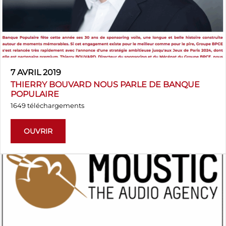
7 AVRIL 2019
THIERRY BOUVARD NOUS PARLE DE BANQUE
POPULAIRE
1649 téléchargements
OUVRIR