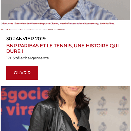
30 JANVIER 2019
BNP PARIBAS ET LE TENNIS, UNE HISTOIRE QUI
DURE !
1703 téléchargements
OUVRIR