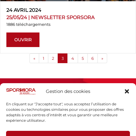
24 AVRIL 2024
25/05/24 | NEWSLETTER SPORSORA
1886 téléchargements
OUVRIR
«
1
2
3
4
5
6
»
Gestion des cookies
En cliquant sur "J'accepte tout", vous acceptez l’utilisation de
cookies ou technologies similaires pour vous proposer des offres
adaptés à vos centres d’intérêt et vous garantir une meilleure
Espace presse
expérience utilisateur.
Mentions légales
Politique de confidentialité