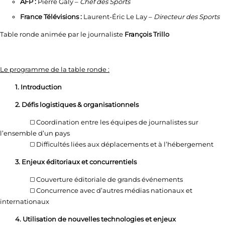
AFP :
Pierre Galy –
Chef des Sports
France Télévisions :
Laurent-Éric Le Lay –
Directeur des Sports
Table ronde animée par le journaliste
François Trillo
Le programme de la table ronde :
1. Introduction
2. Défis logistiques & organisationnels
◻️ Coordination entre les équipes de journalistes sur
l’ensemble d’un pays
◻️ Difficultés liées aux déplacements et à l’hébergement
3. Enjeux éditoriaux et concurrentiels
◻️ Couverture éditoriale de grands événements
◻️ Concurrence avec d’autres médias nationaux et
internationaux
4. Utilisation de nouvelles technologies et enjeux